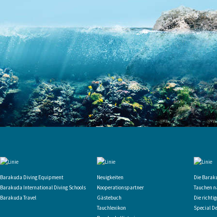
Barakuda Diving Equipment
Neuigkeiten
Die Barak
Barakuda International Diving Schools
Kooperationspartner
Tauchen n
Barakuda Travel
Gästebuch
Die richti
Tauchlexikon
Special D