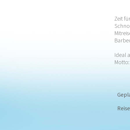
Zeit f
Schno
Mitrei
Barbec
Ideal 
Motto:
Gepl
Reise