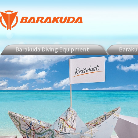
Barakuda Diving Equipment
Barakud