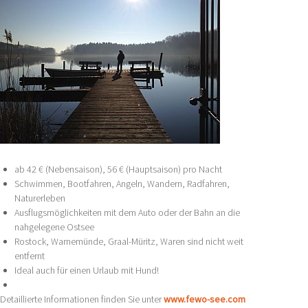
ab 42 € (Nebensaison), 56 € (Hauptsaison) pro Nacht
Schwimmen, Bootfahren, Angeln, Wandern, Radfahren,
Naturerleben
Ausflugsmöglichkeiten mit dem Auto oder der Bahn an die
nahgelegene Ostsee
Rostock, Warnemünde, Graal-Müritz, Waren sind nicht weit
entfernt
Ideal auch für einen Urlaub mit Hund!
Detaillierte Informationen finden Sie unter
www.fewo-see.com