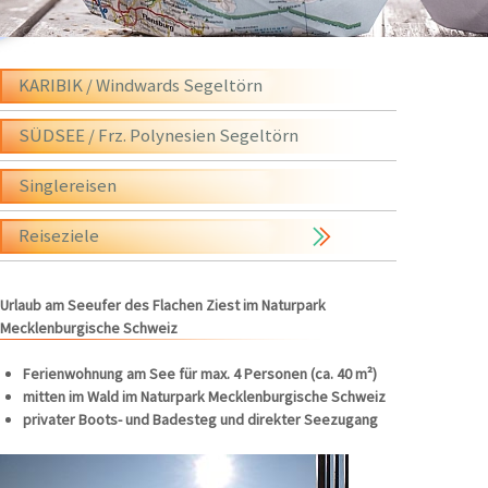
KARIBIK / Windwards Segeltörn
SÜDSEE / Frz. Polynesien Segeltörn
Singlereisen
Reiseziele
Urlaub am Seeufer des Flachen Ziest im Naturpark
Mecklenburgische Schweiz
Ferienwohnung am See für max. 4 Personen (ca. 40 m²)
mitten im Wald im Naturpark Mecklenburgische Schweiz
privater Boots- und Badesteg und direkter Seezugang