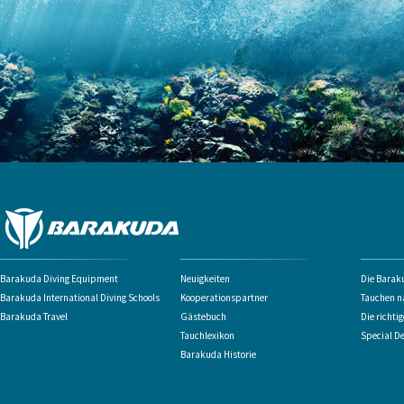
Barakuda Diving Equipment
Neuigkeiten
Die Barak
Barakuda International Diving Schools
Kooperationspartner
Tauchen n
Barakuda Travel
Gästebuch
Die richti
Tauchlexikon
Special D
Barakuda Historie