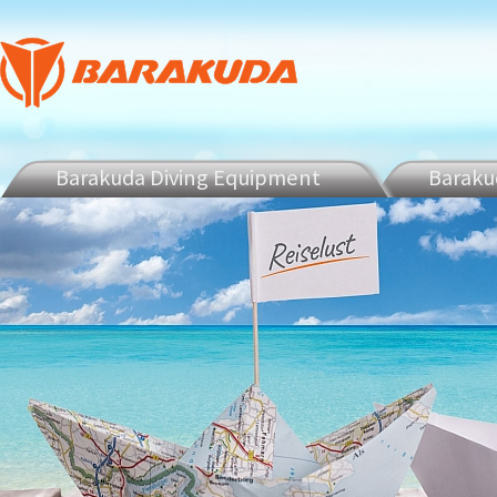
Barakuda Diving Equipment
Barakud