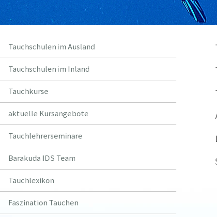
Tauchschulen im Ausland
Tauc
Tauchschulen im Inland
Tau
Tauchkurse
Tech
aktuelle Kursangebote
Auf 
Tauchlehrerseminare
Log
Barakuda IDS Team
SF2-
Tauchlexikon
Faszination Tauchen