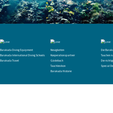
Barakuda Diving Equipment
Neuigkeiten
Die Barak
Barakuda International Diving Schools
Kooperationspartner
Tauchen n
Barakuda Travel
Gästebuch
Die richti
Tauchlexikon
Special D
Barakuda Historie