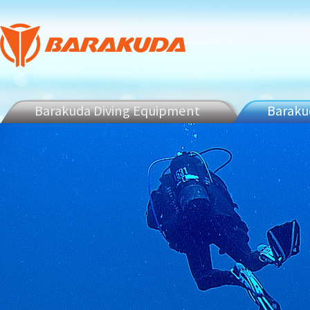
Barakuda Diving Equipment
Barakud