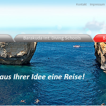
Kontakt
Impressum
t
Barakuda Int. Diving Schools
B