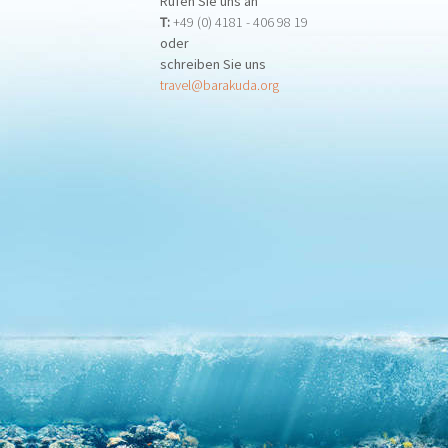
Rufen Sie uns an
T:
+49 (0) 4181 - 406 98 19
oder
schreiben Sie uns
travel@barakuda.org