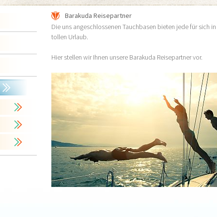
Barakuda Reisepartner
Die uns angeschlossenen Tauchbasen bieten jede für sich i
tollen Urlaub.
Hier stellen wir Ihnen unsere Barakuda Reisepartner vor.