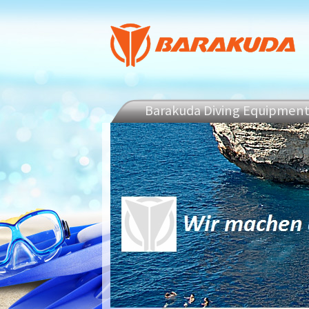
Barakuda Diving Equipmen