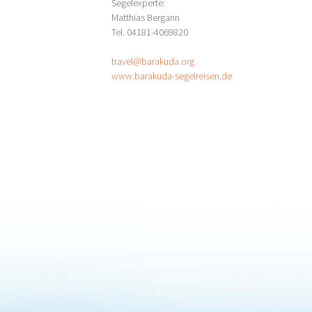
Segelexperte:
Matthias Bergann
Tel. 04181-4069820
travel@barakuda.org
www.barakuda-segelreisen.de