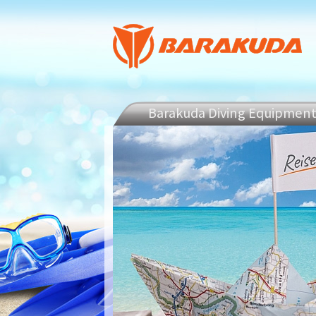
Barakuda Diving Equipmen