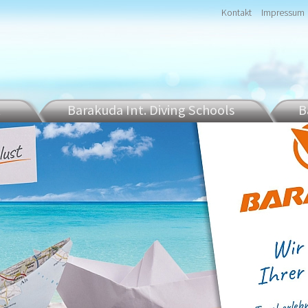
Kontakt
Impressum
t
Barakuda Int. Diving Schools
B