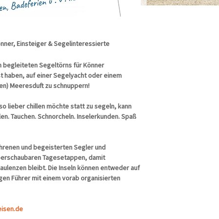
nner, Einsteiger & Segelinteressierte
n begleiteten Segeltörns für Könner
ust haben, auf einer Segelyacht oder einem
nen) Meeresduft zu schnuppern!
so lieber chillen möchte statt zu segeln, kann
llen. Tauchen. Schnorcheln. Inselerkunden. Spaß
ahrenen und begeisterten Segler und
überschaubaren Tagesetappen, damit
ulenzen bleibt. Die Inseln können entweder auf
en Führer mit einem vorab organisierten
eisen.de