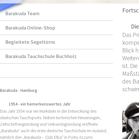
Fortsc
Barakuda Team
Die
Barakuda Online-Shop
Das Pr
Begleitete Segeltörns
kompet
Blick 
Barakuda Tauchschule Buchholz
Weiter
ist. D
Barakuda Historie
Maßstä
des B
schwi
Barakuda - Hamburg
1954 - ein bemerkenswertes Jahr
Das Jahr 1954 war ein Markstein in der Entwicklung des
deutschen Tauchsports. Neben technischen Neuerungen,
Zeitschriftengründung und Verbandsgründung eröffnete
„Barakuda“ auch die erste deutsche Tauchschule im Ausland,
nämlich den „Barakuda – Club Elba“ in Porto Azzurro