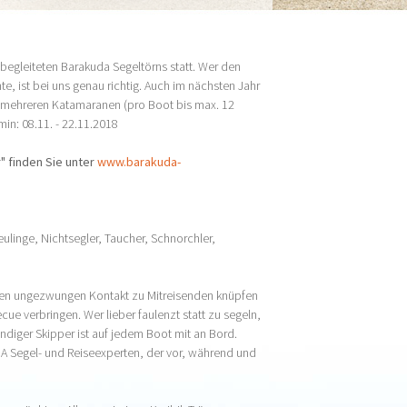
 begleiteten Barakuda Segeltörns statt. Wer den
, ist bei uns genau richtig. Auch im nächsten Jahr
it mehreren Katamaranen (pro Boot bis max. 12
in: 08.11. - 22.11.2018
" finden Sie unter
www.barakuda-
inge, Nichtsegler, Taucher, Schnorchler,
den ungezwungen Kontakt zu Mitreisenden knüpfen
ue verbringen. Wer lieber faulenzt statt zu segeln,
undiger Skipper ist auf jedem Boot mit an Bord.
A Segel- und Reiseexperten, der vor, während und