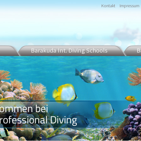
Kontakt
Impressum
t
Barakuda Int. Diving Schools
B