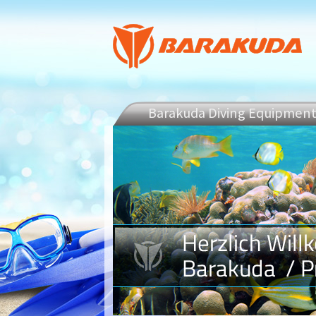
Barakuda Diving Equipmen